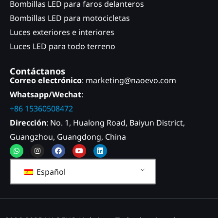
Bombillas LED para faros delanteros
Bombillas LED para motocicletas
Luces exteriores e interiores
Luces LED para todo terreno
Contáctanos
Correo electrónico
: marketing@naoevo.com
Whatsapp/Wechat
:
+86 15360508472
Dirección
: No. 1, Hualong Road, Baiyun District,
Guangzhou, Guangdong, China
Whatsapp
Instagram
Facebook
Youtube
Linkedin
Español