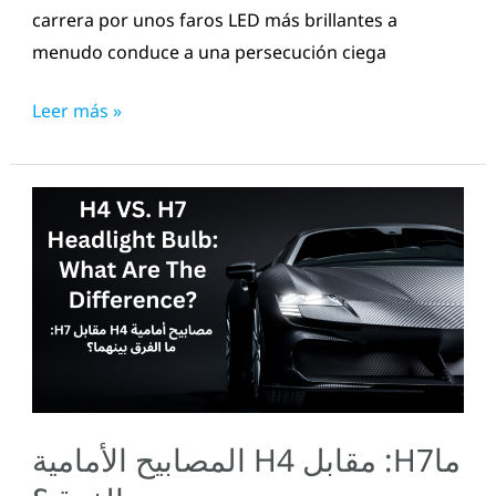
carrera por unos faros LED más brillantes a
menudo conduce a una persecución ciega
Leer más »
المصابيح
الأمامية
H4
مقابل
:H7ما
هو
الفرق؟
المصابيح الأمامية H4 مقابل :H7ما