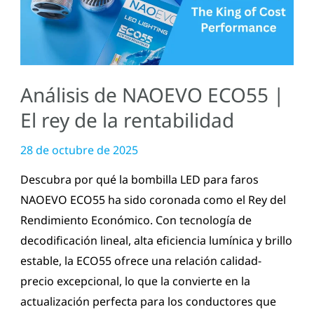
|
El
rey
de
Análisis de NAOEVO ECO55 |
la
rentabilidad
El rey de la rentabilidad
28 de octubre de 2025
Descubra por qué la bombilla LED para faros
NAOEVO ECO55 ha sido coronada como el Rey del
Rendimiento Económico. Con tecnología de
decodificación lineal, alta eficiencia lumínica y brillo
estable, la ECO55 ofrece una relación calidad-
precio excepcional, lo que la convierte en la
actualización perfecta para los conductores que