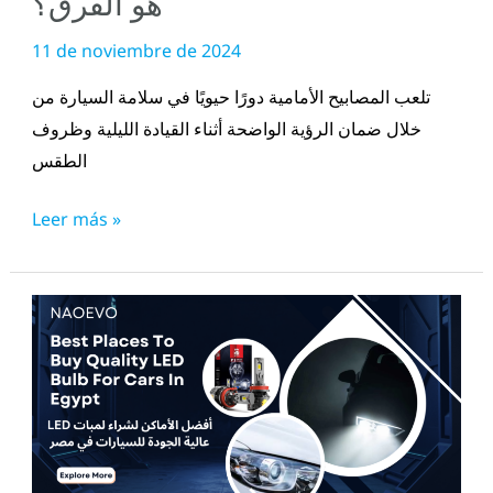
هو الفرق؟
11 de noviembre de 2024
تلعب المصابيح الأمامية دورًا حيويًا في سلامة السيارة من
خلال ضمان الرؤية الواضحة أثناء القيادة الليلية وظروف
الطقس
Leer más »
أفضل
الأماكن
لشراء
لمبات
LED
عالية