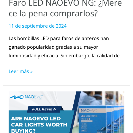
Faro LED NAOEVO NG: ¿Mere
ce la pena comprarlos?
11 de septiembre de 2024
Las bombillas LED para faros delanteros han
ganado popularidad gracias a su mayor
luminosidad y eficacia. Sin embargo, la calidad de
Leer más »
¿Vale
la
pena
comprar
las