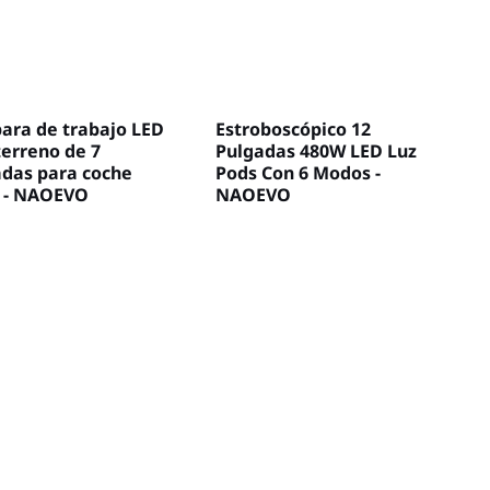
ara de trabajo LED
Estroboscópico 12
erreno de 7
Pulgadas 480W LED Luz
adas para coche
Pods Con 6 Modos -
 - NAOEVO
NAOEVO