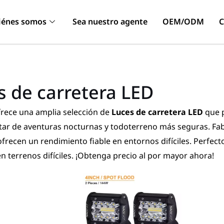
iénes somos
Sea nuestro agente
OEM/ODM
C
s de carretera LED
ece una amplia selección de
Luces de carretera LED
que 
utar de aventuras nocturnas y todoterreno más seguras. Fa
frecen un rendimiento fiable en entornos difíciles. Perfe
 en terrenos difíciles. ¡Obtenga precio al por mayor ahora!