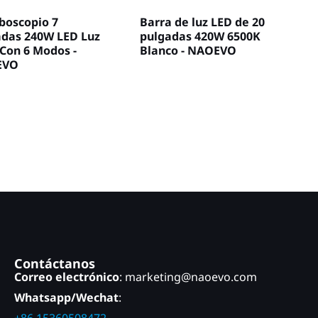
boscopio 7
Barra de luz LED de 20
adas 240W LED Luz
pulgadas 420W 6500K
Con 6 Modos -
Blanco - NAOEVO
EVO
Contáctanos
Correo electrónico
: marketing@naoevo.com
Whatsapp/Wechat
: