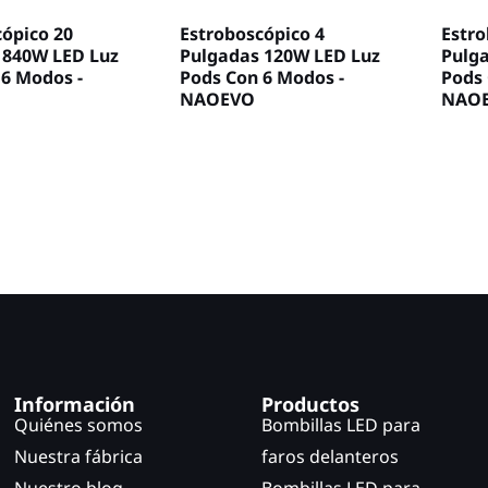
cópico 20
Estroboscópico 4
Estro
 840W LED Luz
Pulgadas 120W LED Luz
Pulg
 6 Modos -
Pods Con 6 Modos -
Pods 
NAOEVO
NAO
Información
Productos
Quiénes somos
Bombillas LED para
Nuestra fábrica
faros delanteros