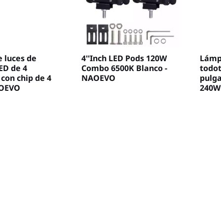
 luces de
4''Inch LED Pods 120W
Lámp
ED de 4
Combo 6500K Blanco -
todot
con chip de 4
NAOEVO
pulg
AOEVO
240W