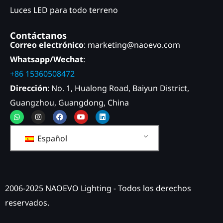
Luces LED para todo terreno
Contáctanos
Correo electrónico
: marketing@naoevo.com
Whatsapp/Wechat
:
+86 15360508472
Dirección
: No. 1, Hualong Road, Baiyun District,
Guangzhou, Guangdong, China
Whatsapp
Instagram
Facebook
Youtube
Linkedin
Español
2006-2025 NAOEVO Lighting - Todos los derechos
reservados.