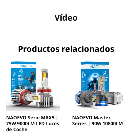
Vídeo
Productos relacionados
NAOEVO Serie MAX5 |
NAOEVO Master
75W 9000LM LED Luces
Series | 90W 10800LM
de Coche