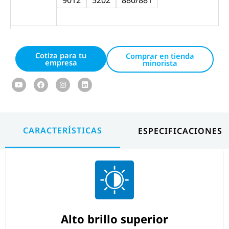
Cars
Wholesale
Cotiza para tu
Comprar en tienda
empresa
minorista
Youtube
Facebook
Instagram
Linkedin
CARACTERÍSTICAS
ESPECIFICACIONES
Alto brillo superior