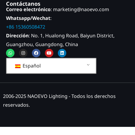
Contáctanos
Correo electrónico
: marketing@naoevo.com
Whatsapp/Wechat
:
+86 15360508472
Dirección
: No. 1, Hualong Road, Baiyun District,
Guangzhou, Guangdong, China
Whatsapp
Instagram
Facebook
Youtube
Linkedin
Español
2006-2025 NAOEVO Lighting - Todos los derechos
reservados.