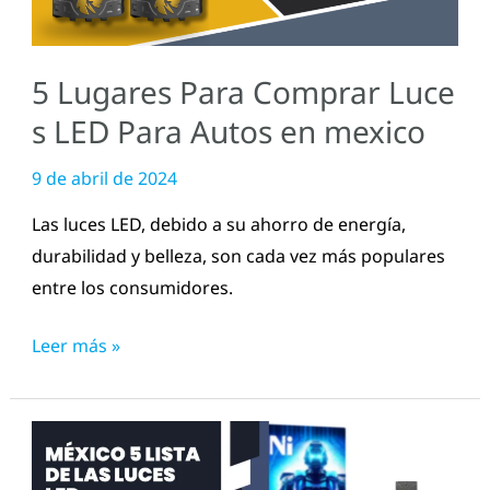
Para
Autos
5 Lugares Para Comprar Luce
en
mexico
s LED Para Autos en mexico
9 de abril de 2024
Las luces LED, debido a su ahorro de energía,
durabilidad y belleza, son cada vez más populares
entre los consumidores.
Leer más »
México
5