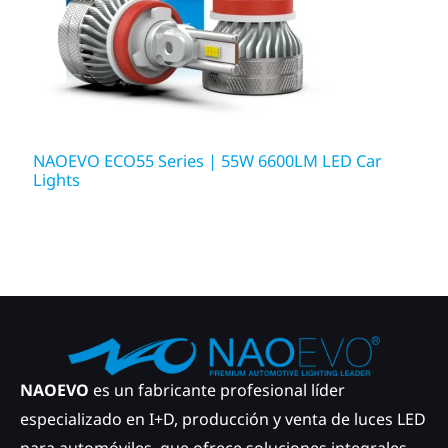
NAOEVO ECO55 Series | 55W 6600LM LED Car
Lights
NAOEVO
es un fabricante profesional líder
especializado en I+D, producción y venta de luces LED
para automóviles, que ofrece soluciones integrales