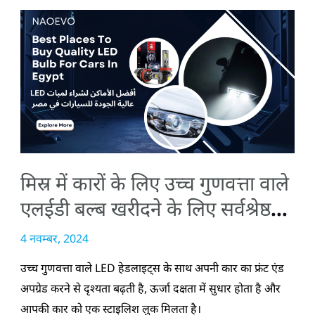
मिस्र
में
कारों
के
लिए
उच्च
गुणवत्ता
वाले
मिस्र में कारों के लिए उच्च गुणवत्ता वाले
एलईडी
बल्ब
एलईडी बल्ब खरीदने के लिए सर्वश्रेष्ठ
खरीदने
स्थान
4 नवम्बर, 2024
के
लिए
उच्च गुणवत्ता वाले LED हेडलाइट्स के साथ अपनी कार का फ्रंट एंड
सर्वश्रेष्ठ
अपग्रेड करने से दृश्यता बढ़ती है, ऊर्जा दक्षता में सुधार होता है और
स्थान
आपकी कार को एक स्टाइलिश लुक मिलता है।