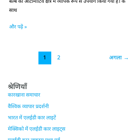
बल्ब का ऑटोमोटिव क्षेत्र में व्यापक रूप से उपयोग किया गया है। के
साथ
और पढ़ें »
1
2
अगला
→
श्रेणियाँ
कारखाना समाचार
वैश्विक व्यापार प्रदर्शनी
भारत में एलईडी कार लाइटें
मेक्सिको में एलईडी कार लाइट्स
एलईडी कार लाइट्स मध्य पूर्व