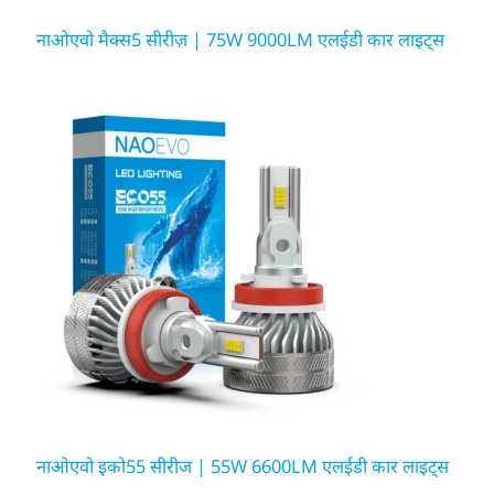
नाओएवो मैक्स5 सीरीज़ | 75W 9000LM एलईडी कार लाइट्स
नाओएवो इको55 सीरीज | 55W 6600LM एलईडी कार लाइट्स