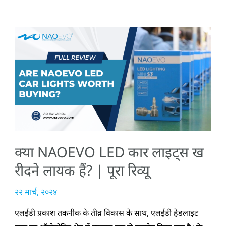
क्या
NAOEVO
LED
कार
लाइट्स
खरीदने
लायक
हैं?
क्या NAOEVO LED कार लाइट्स ख
|
पूरा
रीदने लायक हैं? | पूरा रिव्यू
रिव्यू
२२ मार्च, २०२४
एलईडी प्रकाश तकनीक के तीव्र विकास के साथ, एलईडी हेडलाइट