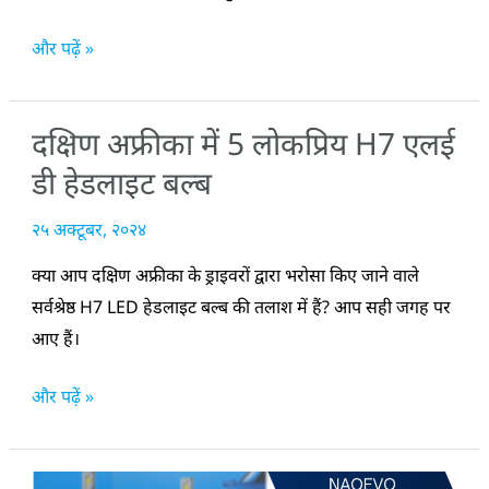
और पढ़ें »
दक्षिण अफ्रीका में 5 लोकप्रिय H7 एलई
दक्षिण
अफ्रीका
डी हेडलाइट बल्ब
में
२५ अक्टूबर, २०२४
5
लोकप्रिय
क्या आप दक्षिण अफ्रीका के ड्राइवरों द्वारा भरोसा किए जाने वाले
H7
सर्वश्रेष्ठ H7 LED हेडलाइट बल्ब की तलाश में हैं? आप सही जगह पर
एलईडी
आए हैं।
हेडलाइट
बल्ब
और पढ़ें »
NAOEVO