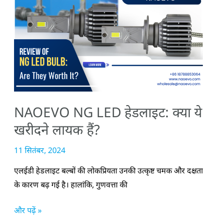
NG
LED
हेडलाइट:
क्या
ये
खरीदने
लायक
NAOEVO NG LED हेडलाइट: क्या ये
हैं?
खरीदने लायक हैं?
11 सितंबर, 2024
एलईडी हेडलाइट बल्बों की लोकप्रियता उनकी उत्कृष्ट चमक और दक्षता
के कारण बढ़ गई है। हालांकि, गुणवत्ता की
और पढ़ें »