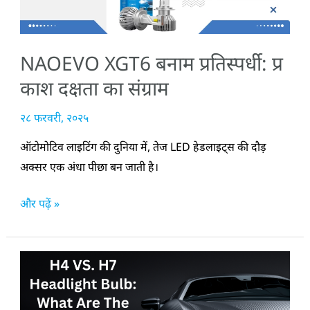
दक्षता
का
संग्राम
NAOEVO XGT6 बनाम प्रतिस्पर्धी: प्र
काश दक्षता का संग्राम
२८ फरवरी, २०२५
ऑटोमोटिव लाइटिंग की दुनिया में, तेज LED हेडलाइट्स की दौड़
अक्सर एक अंधा पीछा बन जाती है।
और पढ़ें »
H4
बनाम
H7