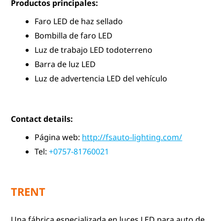
Productos principales:
Faro LED de haz sellado
Bombilla de faro LED
Luz de trabajo LED todoterreno
Barra de luz LED
Luz de advertencia LED del vehículo
Contact details:
Página web:
http://fsauto-lighting.com/
Tel:
+0757-81760021
TRENT
Una fábrica especializada en luces LED para auto de