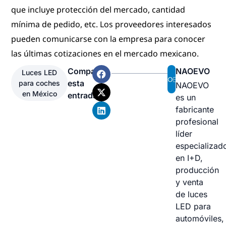
que incluye protección del mercado, cantidad
mínima de pedido, etc. Los proveedores interesados
pueden comunicarse con la empresa para conocer
las últimas cotizaciones en el mercado mexicano.
Compartir
NAOEVO
Luces LED
esta
para coches
NAOEVO
en México
entrada
es un
fabricante
profesional
líder
especializad
en I+D,
producción
y venta
de luces
LED para
automóviles,