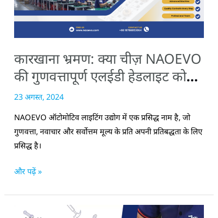
NAOEVO
की
गुणवत्तापूर्ण
एलईडी
कारखाना भ्रमण: क्या चीज़ NAOEVO
हेडलाइट
को
की गुणवत्तापूर्ण एलईडी हेडलाइट को
खास
खास बनाती है?
23 अगस्त, 2024
बनाती
है?
NAOEVO ऑटोमोटिव लाइटिंग उद्योग में एक प्रसिद्ध नाम है, जो
गुणवत्ता, नवाचार और सर्वोत्तम मूल्य के प्रति अपनी प्रतिबद्धता के लिए
प्रसिद्ध है।
और पढ़ें »
एलईडी