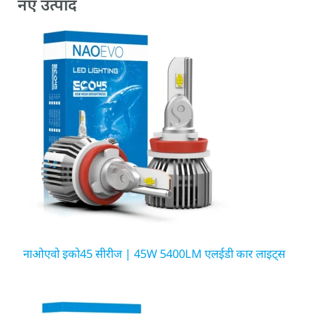
नए उत्पाद
नाओएवो इको45 सीरीज | 45W 5400LM एलईडी कार लाइट्स