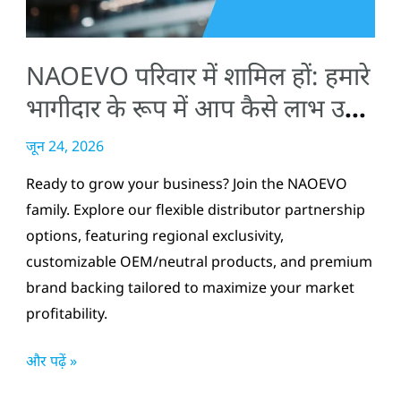
भागीदार
के
NAOEVO परिवार में शामिल हों: हमारे
रूप
में
भागीदार के रूप में आप कैसे लाभ उठा
आप
सकते हैं
जून 24, 2026
कैसे
लाभ
Ready to grow your business? Join the NAOEVO
उठा
family. Explore our flexible distributor partnership
सकते
options, featuring regional exclusivity,
हैं
customizable OEM/neutral products, and premium
brand backing tailored to maximize your market
profitability.
और पढ़ें »