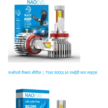
नाओएवो मैक्स5 सीरीज़ | 75W 9000LM एलईडी कार लाइट्स