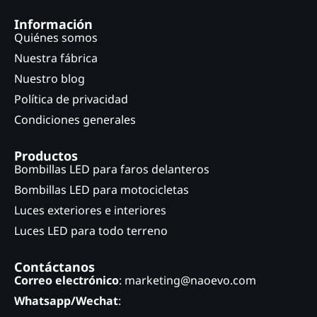
Información
Quiénes somos
Nuestra fábrica
Nuestro blog
Política de privacidad
Condiciones generales
Productos
Bombillas LED para faros delanteros
Bombillas LED para motocicletas
Luces exteriores e interiores
Luces LED para todo terreno
Contáctanos
Correo electrónico
: marketing@naoevo.com
Whatsapp/Wechat
: