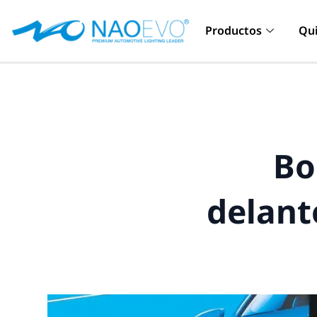
Ir
al
Productos
Qu
contenido
Bo
delant