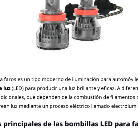
a faros es un tipo moderno de iluminación para automóviles
e luz
(LED) para producir una luz brillante y eficaz. A difere
adicionales, que dependen de la combustión de filamentos 
rean luz mediante un proceso eléctrico llamado electrolumi
principales de las bombillas LED para f