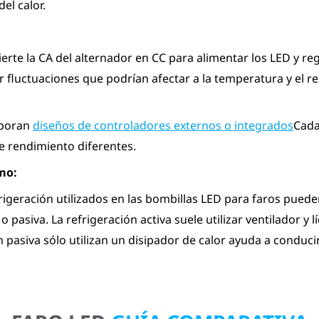
el calor.
erte la CA del alternador en CC para alimentar los LED y regu
ar fluctuaciones que podrían afectar a la temperatura y el r
rporan
diseños de controladores externos o integrados
Cada
e rendimiento diferentes.
mo:
igeración utilizados en las bombillas LED para faros pueden
 o pasiva. La refrigeración activa suele utilizar ventilador y 
n pasiva sólo utilizan un disipador de calor ayuda a conducir