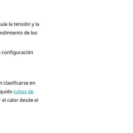
la la tensión y la
endimiento de los
 configuración
 clasificarse en
líquido
tubos de
 el calor desde el