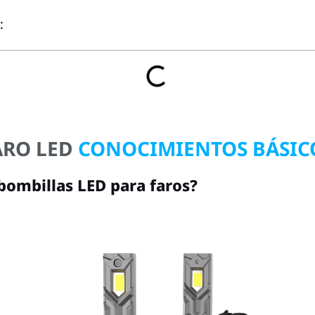
:
ARO LED
CONOCIMIENTOS BÁSIC
bombillas LED para faros?