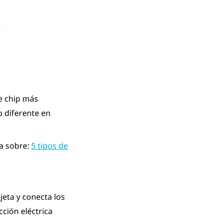
de chip más
 diferente en
ía sobre:
5 tipos de
jeta y conecta los
ción eléctrica