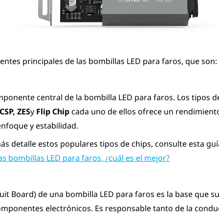
tes principales de las bombillas LED para faros, que son:
omponente central de la bombilla LED para faros. Los tipos 
CSP, ZES
y
Flip Chip
cada uno de ellos ofrece un rendimiento
enfoque y estabilidad.
s detalle estos populares tipos de chips, consulte esta gu
as bombillas LED para faros, ¿cuál es el mejor?
cuit Board) de una bombilla LED para faros es la base que su
omponentes electrónicos. Es responsable tanto de la conduc