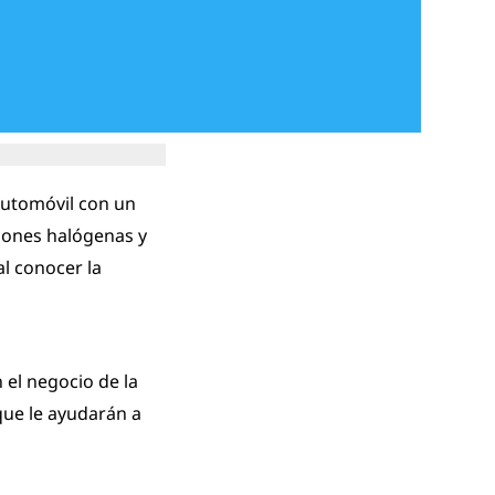
automóvil con un
ciones halógenas y
al conocer la
 el negocio de la
que le ayudarán a