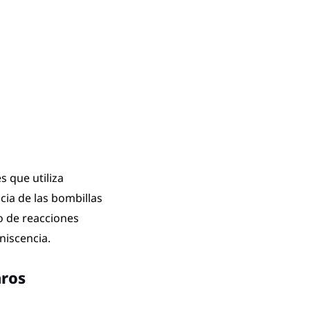
 que utiliza
ncia de las bombillas
o de reacciones
niscencia.
aros