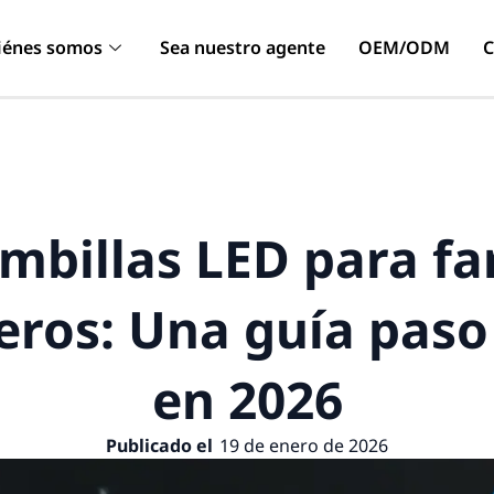
iénes somos
Sea nuestro agente
OEM/ODM
C
mbillas LED para fa
eros: Una guía paso
en 2026
Publicado el
19 de enero de 2026