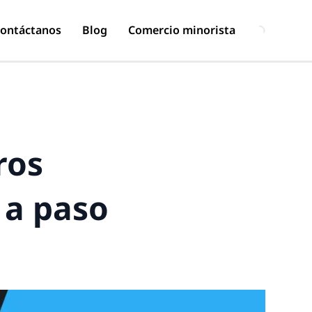
ontáctanos
Blog
Comercio minorista
ros
 a paso