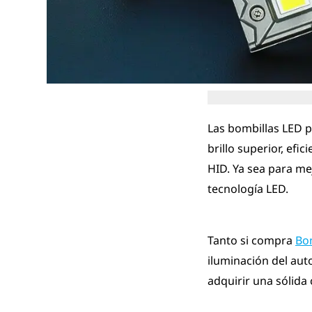
Las bombillas LED p
brillo superior, ef
HID. Ya sea para mej
tecnología LED.
Tanto si compra
Bom
iluminación del aut
adquirir una sólida