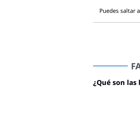
Puedes saltar a
F
¿Qué son las 