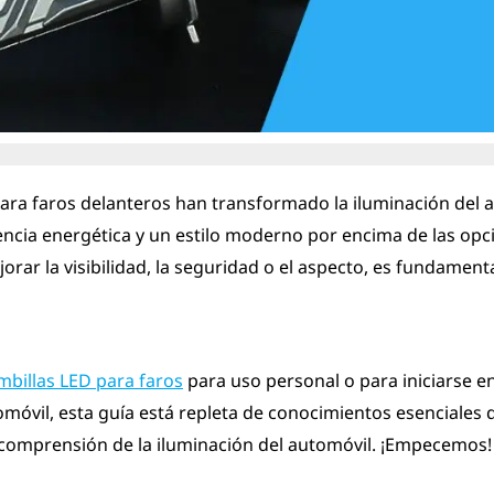
ara faros delanteros han transformado la iluminación del 
iciencia energética y un estilo moderno por encima de las op
orar la visibilidad, la seguridad o el aspecto, es fundament
billas LED para faros
para uso personal o para iniciarse en
omóvil, esta guía está repleta de conocimientos esenciales 
 comprensión de la iluminación del automóvil. ¡Empecemos!