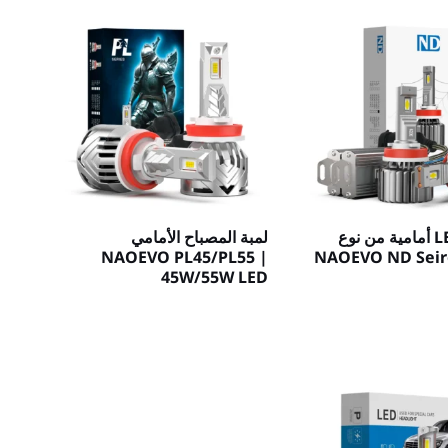
مصابيح LED أمامية من نوع
لمبة المصباح الأمامي
NAOEVO PL45/PL55 |
NAOEVO ND Seir
45W/55W LED