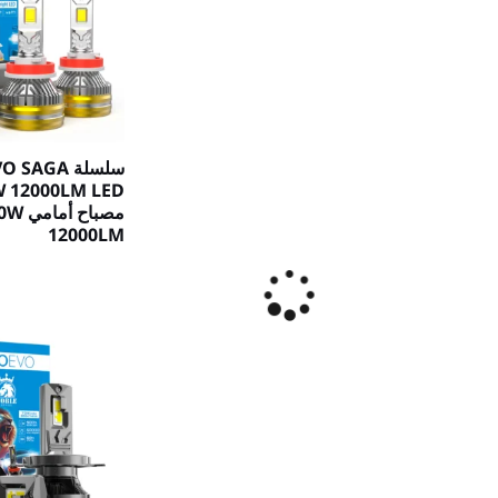
سلسلة SAGA
W 12000LM LED
مصباح 
12000LM