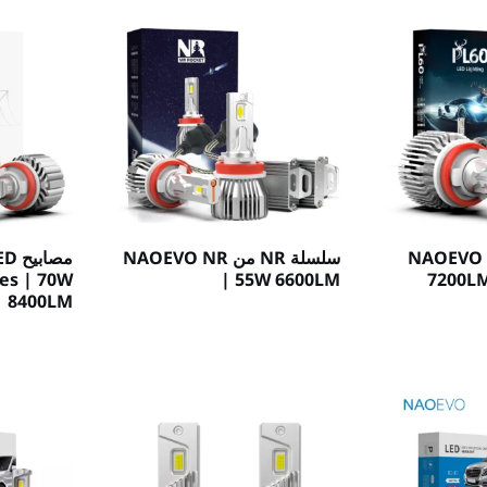
سلسلة PL60 من NAOEVO
سلسلة NR من NAOEVO NR
es | 70W
| 55W 6600LM
8400LM