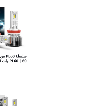
PL60 | 60 وات 7200LM