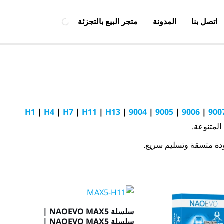
اتصل بنا
المدونة
متجر البيع بالتجزئة
H1
|
H4
|
H7
|
H11
|
H13
|
9004
|
9005
|
9006
|
900
المتنوعة.
سلسلة NAOEVO MAX5 |
سلسلة NAOEVO MAX5 |