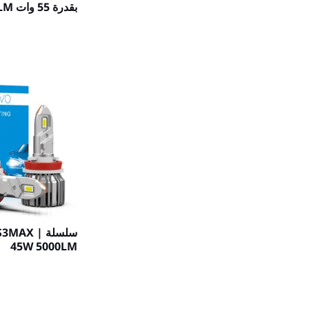
بقدرة 55 وات 6600LM
سلسلة MAX
45W 5000LM