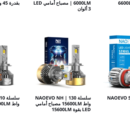
6000LM | مصباح أمامي LED
بقدرة 45 وات 5400LM
3 ألوان
NAOEVO S3 |
سلسلة NAOEVO NH | 130
سلس
واط 15600LM مصباح أمامي
واط 13200LM
LED بقوة 15600LM