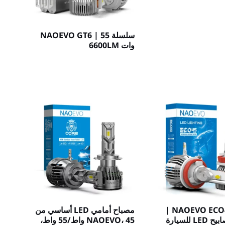
سلسلة NAOEVO GT6 | 55
وات 6600LM
سلسلة NAOEVO ECO45 |
مصباح أمامي LED أساسي من
سلسلة مصابيح LED للسيارة
NAOEVO، 45 واط/55 واط،