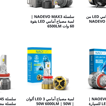
لمبة المصباح الأمامي LED من
سلسلة NAOEVO MAX3 |
NAOEVO N |
لمبة مصباح أمامي LED بقوة
60 وات 6500LM
سلسلة NAOEVO ECO55 |
لمبة مصباح أمامي LED 3 ألوان
سلسلة مصابيح LED للسيارة
| 50W 6000LM | 50W