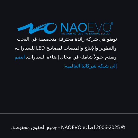
نويفو
هي شركة رائدة محترفة متخصصة في البحث
والتطوير والإنتاج والمبيعات لمصابيح LED للسيارات،
وتقدم حلولاً شاملة في مجال إضاءة السيارات.
انضم
إلى شبكة شركائنا العالمية
.
© 2006-2025 إضاءة NAOEVO - جميع الحقوق محفوظة.