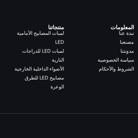
المعلومات
منتجاتنا
نبذة عنا
لمبات المصابيح الأمامية
مصنعنا
LED
مدونتنا
لمبات LED للدراجات
سياسة الخصوصية
النارية
الشروط والأحكام
الأضواء الداخلية الخارجية
مصابيح LED للطرق
الوعرة