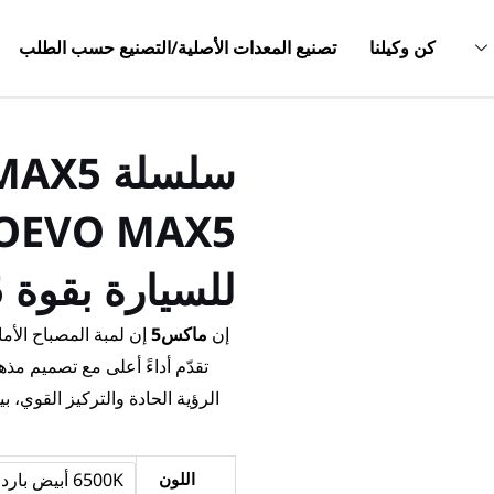
كن وكيلنا
تصنيع المعدات الأصلية/التصنيع حسب الطلب
للسيارة بقوة 75 وات 9000LM
إن
ماكس5
الرؤية الحادة والتركيز القوي، بي
كمية
اللون
6500K أبيض بارد 6500K