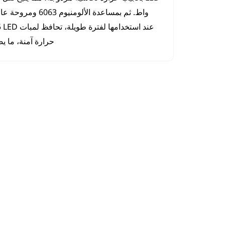
واط. ثم بمساعدة الألومني
حرارة آمنة، ما ي