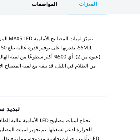
الميزات
المواصفات
(عبوة من 2)، أي 500% أكثر سطوعًا من لمبة 
تبديد س
تحتاج لمبات مصابيح LED الأمامية 