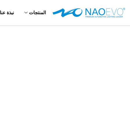
خطي
لى
المنتجات
نبذة عنا
لمحتوى