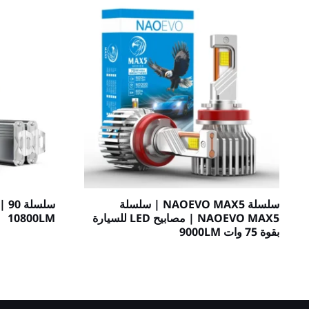
سلسلة NAOEVO MAX5 | سلسلة
NAOEVO MAX5 | مصابيح LED للسيارة
10800LM
بقوة 75 وات 9000LM