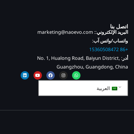
اتصل بنا
البريد الإلكتروني
:: marketing@naoevo.com
واتساب/واتس آب
:
+86 15360508472
أدر
: No. 1, Hualong Road, Baiyun District,
Guangzhou, Guangdong, China
واتس
انستقرام
فيسبوك
يوتيوب
لينكد
آب
إن
العربية