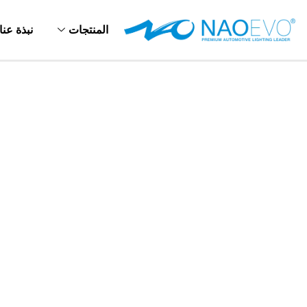
خطي
لى
المنتجات
نبذة عنا
لمحتوى