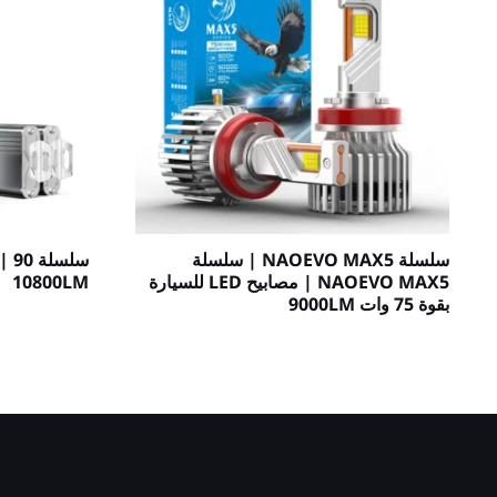
سلسلة NAOEVO MAX5 | سلسلة
NAOEVO MAX5 | مصابيح LED للسيارة
10800LM
بقوة 75 وات 9000LM