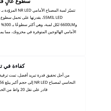
سطوع عالٍ فا
و6600LM 
الأمامي الهالوجين المتوفرة في مخزونك، مما يمن
كفاءة في تب
من أجل تحقيق قدرة تبريد أفضل، تمت ترقية 
قادر على نقل 20 واط من الحرارة في كل مرة.