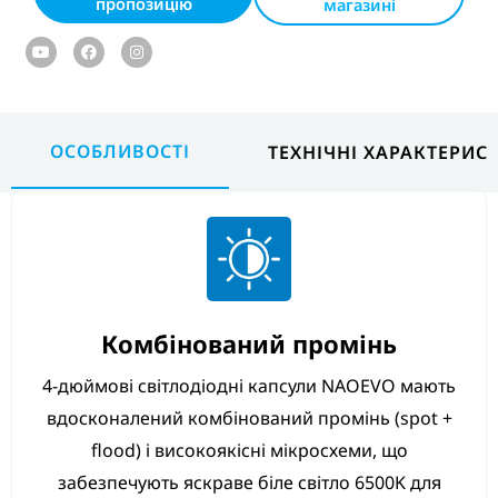
пропозицію
магазині
Youtube
Facebook
Instagram
ОСОБЛИВОСТІ
ТЕХНІЧНІ ХАРАКТЕРИС
Комбінований промінь
4-дюймові світлодіодні капсули NAOEVO мають
вдосконалений комбінований промінь (spot +
flood) і високоякісні мікросхеми, що
забезпечують яскраве біле світло 6500K для