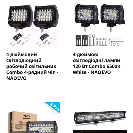
4-дюймовий
4-дюймові
світлодіодний
світлодіодні лампи
робочий світильник
120 Вт Combo 6500K
Combo 4-рядний чіп -
White - NAOEVO
NAOEVO