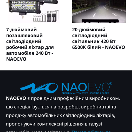
7-дюймовий
20-дюймовий
позашляховий
світлодіодний
світлодіодний
світильник 420 Вт
робочий ліхтар для
6500K білий - NAOEVO
автомобіля 240 Вт -
NAOEVO
NAOEVO
є провідним професійним виробником,
що спеціалізується на розробці, виробництві та
продажу автомобільних світлодіодних ліхтарів,
пропонуючи комплексні рішення в галузі