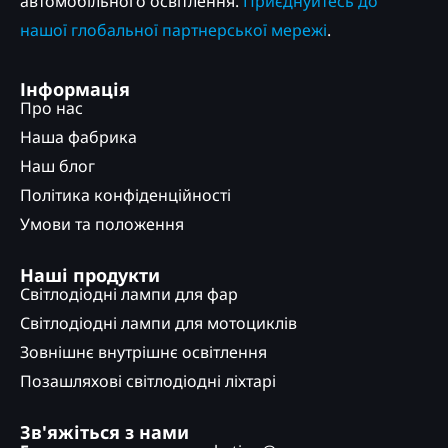
автомобільного освітлення.
Приєднуйтесь до
нашої глобальної партнерської мережі
.
Інформація
Про нас
Наша фабрика
Наш блог
Політика конфіденційності
Умови та положення
Наші продукти
Світлодіодні лампи для фар
Світлодіодні лампи для мотоциклів
Зовнішнє внутрішнє освітлення
Позашляхові світлодіодні ліхтарі
Зв'яжіться з нами