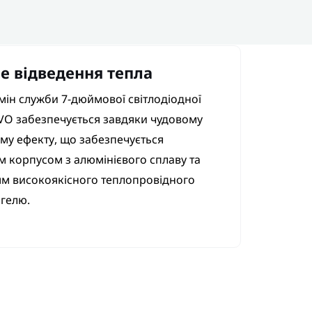
е відведення тепла
мін служби 7-дюймової світлодіодної
VO забезпечується завдяки чудовому
у ефекту, що забезпечується
 корпусом з алюмінієвого сплаву та
м високоякісного теплопровідного
 гелю.