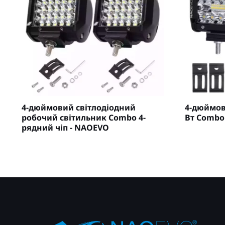
4-дюймовий світлодіодний
4-дюймові
робочий світильник Combo 4-
Вт Combo
рядний чіп - NAOEVO