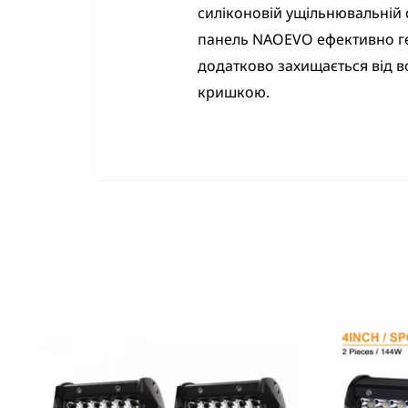
силіконовій ущільнювальній с
панель NAOEVO ефективно ге
додатково захищається від в
кришкою.