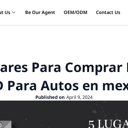
t Us
Be Our Agent
OEM/ODM
Contact Us
gares Para Comprar 
D Para Autos en mex
Published on
April 9, 2024