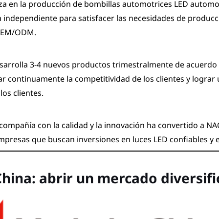
za en la producción de bombillas automotrices LED automo
a independiente para satisfacer las necesidades de producc
 OEM/ODM.
rrolla 3-4 nuevos productos trimestralmente de acuerdo 
 continuamente la competitividad de los clientes y lograr 
os clientes.
compañía con la calidad y la innovación ha convertido a 
mpresas que buscan inversiones en luces LED confiables y e
hina: abrir un mercado diversif