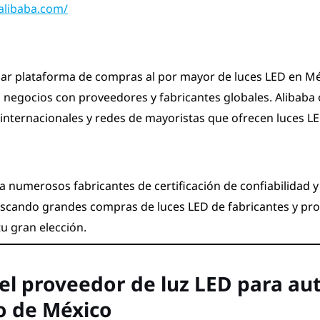
.alibaba.com/
lar plataforma de compras al por mayor de luces LED en Méx
a negocios con proveedores y fabricantes globales. Alibaba
internacionales y redes de mayoristas que ofrecen luces L
a numerosos fabricantes de certificación de confiabilidad 
uscando grandes compras de luces LED de fabricantes y pr
tu gran elección.
el proveedor de luz LED para au
 de México