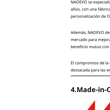
NAOEVO se especiali
años, con una fábric
personalización de
Además, NAOEVO desa
mercado para mejorar
beneficio mutuo con l
El compromiso de la 
destacada para las e
4.Made-in-C