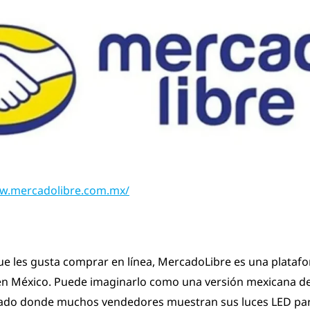
www.mercadolibre.com.mx/
que les gusta comprar en línea, MercadoLibre es una plata
en México. Puede imaginarlo como una versión mexicana de
ado donde muchos vendedores muestran sus luces LED par