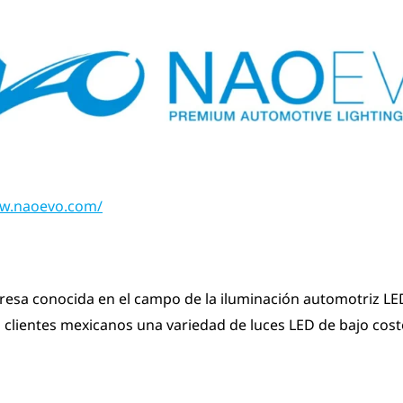
www.naoevo.com/
sa conocida en el campo de la iluminación automotriz LE
s clientes mexicanos una variedad de luces LED de bajo cost