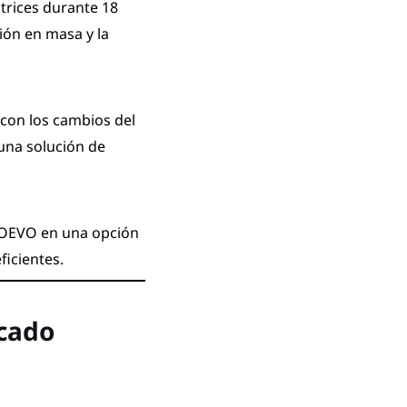
trices durante 18
ión en masa y la
con los cambios del
una solución de
NAOEVO en una opción
ficientes.
icado