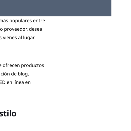
z más populares entre
 o proveedor, desea
 vienes al lugar
ue ofrecen productos
ación de blog,
ED en línea en
stilo