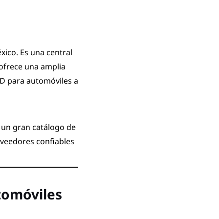
ico. Es una central
 ofrece una amplia
ED para automóviles a
y un gran catálogo de
oveedores confiables
tomóviles