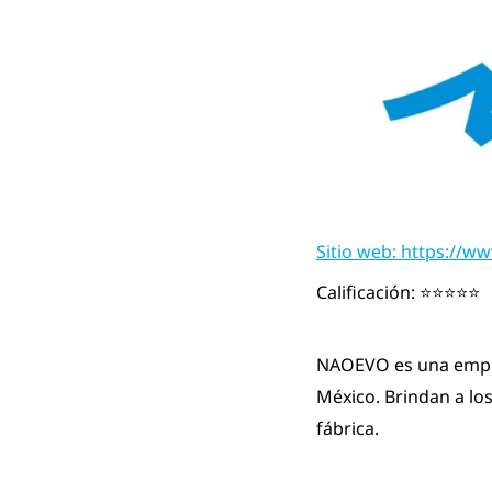
Sitio web: https://
Calificación: ⭐⭐⭐⭐⭐
NAOEVO es una empre
México. Brindan a lo
fábrica.