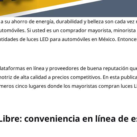
 a su ahorro de energía, durabilidad y belleza son cada ve
automóviles. Si usted es un comprador mayorista, minorista
idades de luces LED para automóviles en México. Entonces
plataformas en línea y proveedores de buena reputación q
triz de alta calidad a precios competitivos. En esta public
meros cinco lugares donde los mayoristas compran luces L
ibre: conveniencia en línea de e