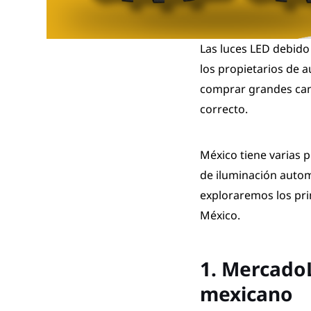
Las luces LED debido
los propietarios de 
comprar grandes cant
correcto.
México tiene varias 
de iluminación automo
exploraremos los pri
México.
1. MercadoL
mexicano