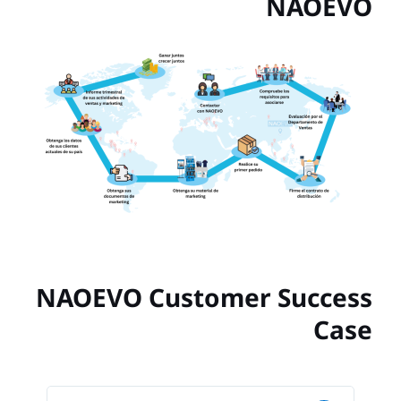
NAOEVO Custome