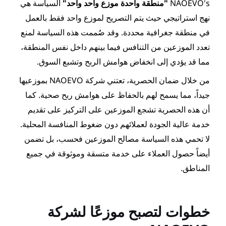
حدة موزع واحد واحد"
السياسة هي
 التصريح لموزع واحد فقط بالعمل
دة. وقد صُممت هذه السياسة لمنع
افس فيما بينهم داخل نفس المنطقة،
اض هوامش الربح وتشبع السوق.
من خلال ضمان الحصرية، تعتني شركة NAOEVO بموزعيها
الحفاظ على هوامش ربح صحية. كما
الموزعين على التركيز على تقديم
لائهم دون ضغوط المنافسة المحلية.
 مصالح الموزعين فحسب، بل تضمن
لى خدمة متسقة وموثوقة في جميع
 موزعًا لشركة