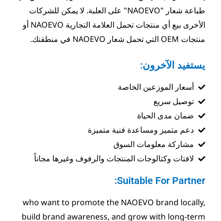
طباعة شعار "NAOEVO" على العلبة. لا يمكن للشركات
الأخرى بيع أي منتجات تحمل العلامة التجارية NAOEVO أو
خاصة
 فنية متميزة
السوق
لمنتجات والرفوف وغيرها مجاناً
Suit
who want to promote the NAO
build brand awareness, and g