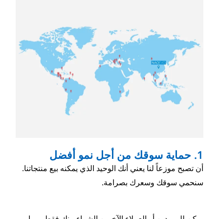
 أنك الوحيد الذي يمكنه بيع منتجاتنا.
بصرامة.
لاء الآخرين الشراء منك فقط، مما