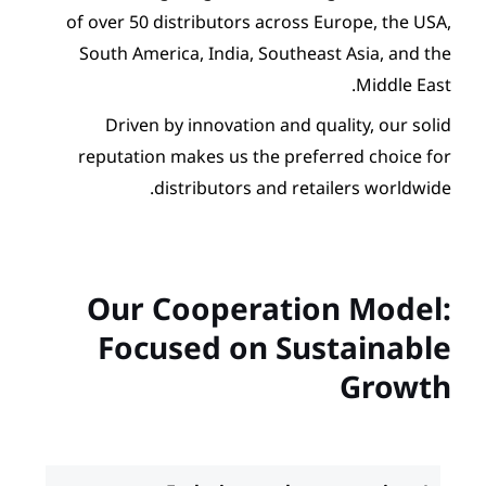
of over 50 distributors acr
South America, India, Sout
Driven by innovation an
reputation makes us the p
distributors and 
Our Cooperat
Focused on S