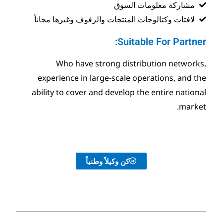
السوق
لمنتجات والرفوف وغيرها مجاناً
Suit
Who have strong dis
experience in large-scale
ability to cover and develop
كن وكيلاً وطنياً