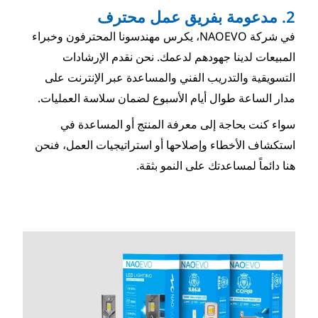
 شركة NAOEVO، يكرس مهندسونا المحترفون وخبراء
 لدعمك. نحن نقدم الإرشادات
فني والمساعدة عبر الإنترنت على
 الأسبوع لضمان سلاسة العمليات.
عرفة المنتج أو المساعدة في
احها أو استراتيجيات العمل، فنحن
 النمو بثقة.