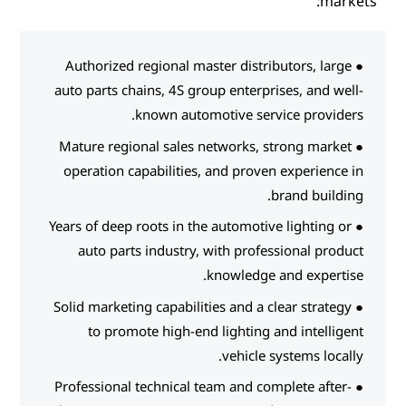
● Authorized regional master d
auto parts chains, 4S group ent
known automotive 
● Mature regional sales networ
operation capabilities, and p
● Years of deep roots in the auto
auto parts industry, with p
knowle
● Solid marketing capabilities an
to promote high-end light
vehi
● Professional technical team a