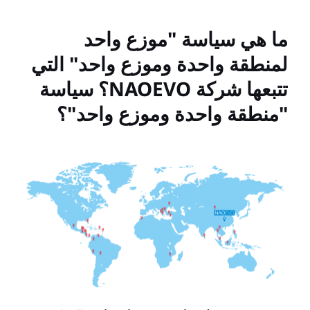
 "موزع واحد
 وموزع واحد" التي
تتبعها شركة NAOEVO؟ سياسة
ة وموزع واحد"؟