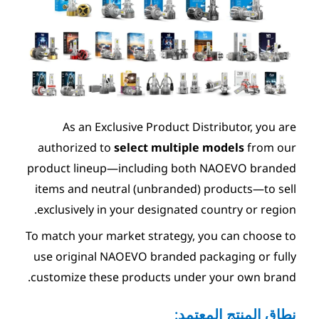
As an Exclusive Product 
authorized to
select multip
product lineup—including bo
items and neutral (unbrande
exclusively in your designate
To match your market strategy
use original NAOEVO branded 
customize these products und
مد: