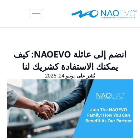
انضم إلى عائلة NAOEVO: كيف
ستفادة كشريك لنا
على
يونيو 24, 2026