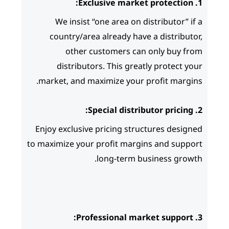
We insist “one area on
country/area already ha
other customers c
distributors. This gre
market, and maximize your
Enjoy exclusive pricing st
to maximize your profit mar
long-term 