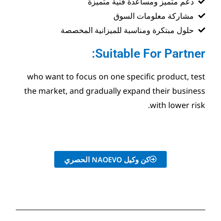
 فنية متميزة
السوق
بة للميزانية المخصصة
Suitabl
who want to focus on one spe
the market, and gradually ex
NA الحصري