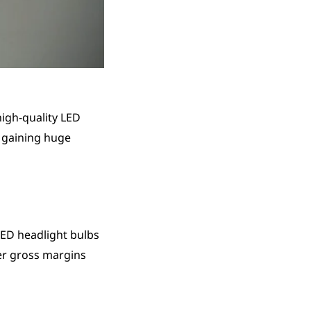
igh-quality LED
e gaining huge
ED headlight bulbs
her gross margins