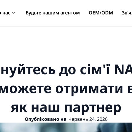
 нас
Будьте нашим агентом
OEM/ODM
Зв'я
нуйтесь до сім'ї N
 можете отримати 
як наш партнер
Опубліковано на
Червень 24, 2026