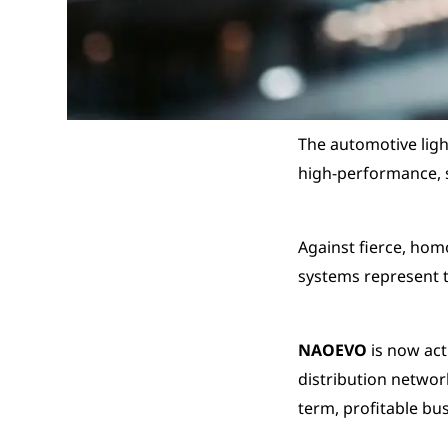
The automotive lig
high-performance, sa
Against fierce, ho
systems represent t
NAOEVO
is now act
distribution networ
term, profitable bu