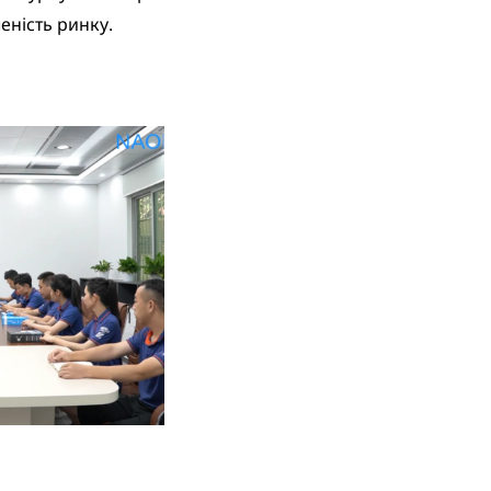
еність ринку.