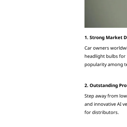
1. Strong Market 
Car owners worldwid
headlight bulbs for
popularity among t
2. Outstanding Pro
Step away from low
and innovative AI v
for distributors.