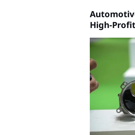
Automotive
High-Profi