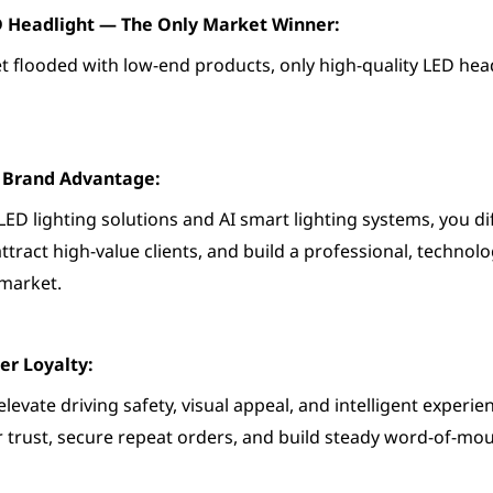
ED Headlight — The Only Market Winner:
 flooded with low-end products, only high-quality LED head
r Brand Advantage:
 LED lighting solutions and AI smart lighting systems, you di
ttract high-value clients, and build a professional, techno
 market.
er Loyalty:
elevate driving safety, visual appeal, and intelligent experi
trust, secure repeat orders, and build steady word-of-mou