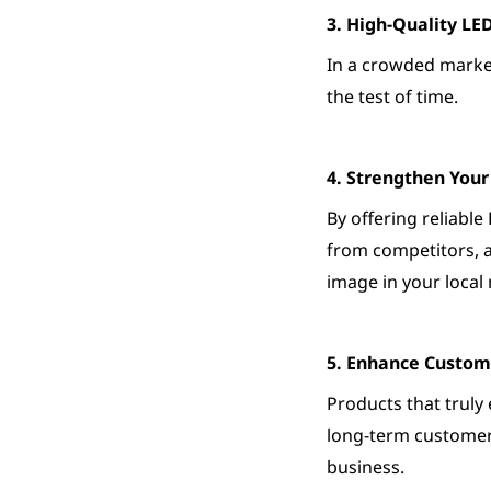
3. High-Quality L
In a crowded market
the test of time.
4. Strengthen You
By offering reliable
from competitors, a
image in your local
5. Enhance Custom
Products that truly 
long-term customer 
business.