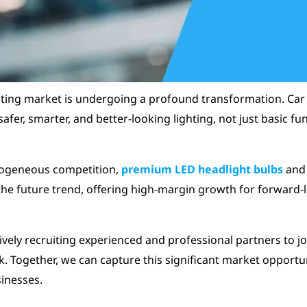
hting market is undergoing a profound transformation. Ca
fer, smarter, and better-looking lighting, not just basic fun
mogeneous competition,
premium LED headlight bulbs
and 
he future trend, offering high-margin growth for forward-
ively recruiting experienced and professional partners to jo
k. Together, we can capture this significant market opportu
sinesses.