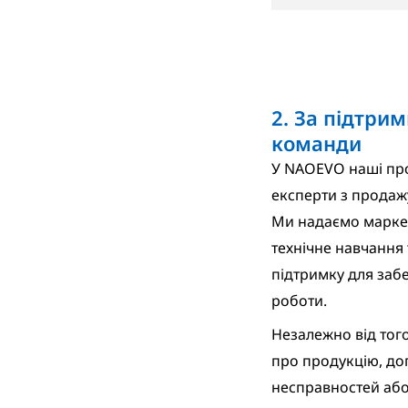
2. За підтри
команди
У NAOEVO наші про
експерти з продаж
Ми надаємо маркет
технічне навчання
підтримку для заб
роботи.
Незалежно від того
про продукцію, до
несправностей або 