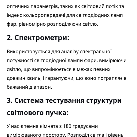
оптичних параметрів, таких як світловий потік та
індекс кольоропередачі для світлодіодних ламп
фар, рівномірно розподіляючи світло.
2. Спектрометри:
Використовується для аналізу спектральної
потужності світлодіодної лампи фари, вимірюючи
світло, що випромінюється в межах певних
довжин хвиль, і гарантуючи, що воно потрапляє в
бажаний діапазон.
3. Система тестування структури
світлового пучка:
У нас є темна кімната з 180 градусами
вимірюваного простору. Розподіл світла і рівень