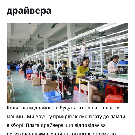
драйвера
Коли плати драйверів будуть готові на паяльній
машині. Ми вручну прикріплюємо плату до лампи
в зборі. Плата драйвера, що відповідає за
регулювання живлення та контроль струму до