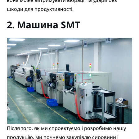
вона може витримувати вібрації та удари без
шкоди для продуктивності.
2. Машина SMT
Після того, як ми спроектуємо і розробимо нашу
продукцію, ми почнемо закупівлю сировини і