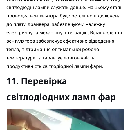
світлодіодні лампи служать довше. На цьому етапі
проводка вентилятора буде ретельно підключена
до плати драйвера, забезпечуючи належну
електричну та механічну інтеграцію. Встановлення
вентилятора забезпечує ефективне відведення
тепла, підтримання оптимальної робочої
температури та гарантує довговічність і
продуктивність світлодіодної лампи фари.
11. Перевірка
світлодіодних ламп фар