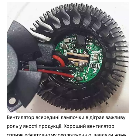
Вентилятор всередині лампочки відіграє важливу
роль у якості продукції. Хороший вентилятор
сприяє ефективному охолодженню, завдяки чому