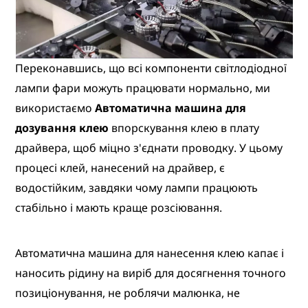
Переконавшись, що всі компоненти світлодіодної
лампи фари можуть працювати нормально, ми
використаємо
Автоматична машина для
дозування клею
впорскування клею в плату
драйвера, щоб міцно з'єднати проводку. У цьому
процесі клей, нанесений на драйвер, є
водостійким, завдяки чому лампи працюють
стабільно і мають краще розсіювання.
Автоматична машина для нанесення клею капає і
наносить рідину на виріб для досягнення точного
позиціонування, не роблячи малюнка, не