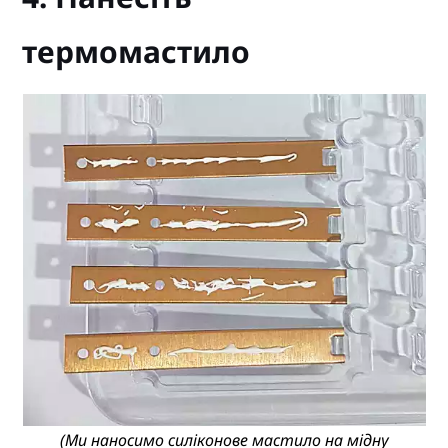
термомастило
(Ми наносимо силіконове мастило на мідну