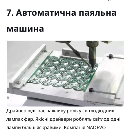
7. Автоматична паяльна
машина
Драйвер відіграє важливу роль у світлодіодних
лампах фар. Якісні драйвери роблять світлодіодні
лампи більш яскравими. Компанія NAOEVO