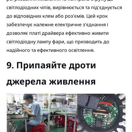
світлодіодних чіпів, вирівнюється та під'єднується
до відповідних клем або роз'ємів. Цей крок
забезпечує належне електричне з'єднання і
дозволяє платі драйвера ефективно живити
світлодіодну лампу фари, що призводить до
надійного та ефективного освітлення.
9. Припаяйте дроти
джерела живлення