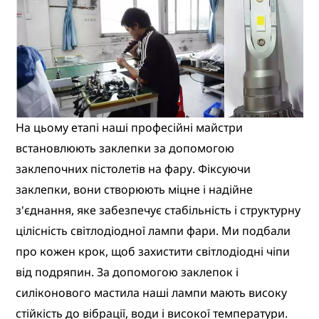
На цьому етапі наші професійні майстри
встановлюють заклепки за допомогою
заклепочних пістолетів на фару. Фіксуючи
заклепки, вони створюють міцне і надійне
з'єднання, яке забезпечує стабільність і структурну
цілісність світлодіодної лампи фари. Ми подбали
про кожен крок, щоб захистити світлодіодні чіпи
від подряпин. За допомогою заклепок і
силіконового мастила наші лампи мають високу
стійкість до вібрації, води і високої температури.