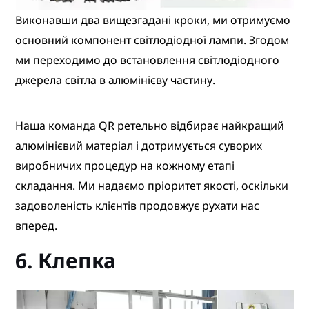
Виконавши два вищезгадані кроки, ми отримуємо
основний компонент світлодіодної лампи. Згодом
ми переходимо до встановлення світлодіодного
джерела світла в алюмінієву частину.
Наша команда QR ретельно відбирає найкращий
алюмінієвий матеріал і дотримується суворих
виробничих процедур на кожному етапі
складання. Ми надаємо пріоритет якості, оскільки
задоволеність клієнтів продовжує рухати нас
вперед.
6. Клепка