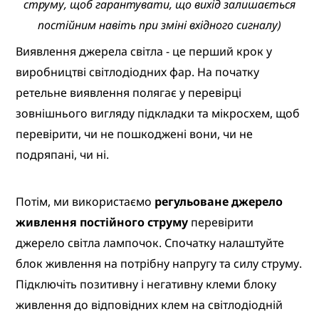
струму, щоб гарантувати, що вихід залишається
постійним навіть при зміні вхідного сигналу)
Виявлення джерела світла - це перший крок у
виробництві світлодіодних фар. На початку
ретельне виявлення полягає у перевірці
зовнішнього вигляду підкладки та мікросхем, щоб
перевірити, чи не пошкоджені вони, чи не
подряпані, чи ні.
Потім, ми використаємо
регульоване джерело
живлення постійного струму
перевірити
джерело світла лампочок. Спочатку налаштуйте
блок живлення на потрібну напругу та силу струму.
Підключіть позитивну і негативну клеми блоку
живлення до відповідних клем на світлодіодній