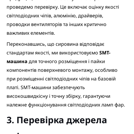
проведемо перевірку. Це включає оцінку якості
світлодіодних чіпів, алюмінію, драйверів,
проводки вентиляторів та інших критично
важливих елементів.
Переконавшись, що сировина відповідає
стандартам якості, ми використовуємо
SMT-
машина
для точного розміщення і пайки
компонентів поверхневого монтажу, особливо
при розміщенні світлодіодних чіпів на базовій
платі. SMT-машини забезпечують
високошвидкісну і точну збірку, гарантуючи
належне функціонування світлодіодних ламп фар.
3. Перевірка джерела