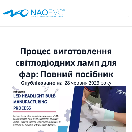
Перейти
до
вмісту
Процес виготовлення
світлодіодних ламп для
фар: Повний посібник
Опубліковано на
28 червня 2023 року