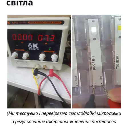
світла
(Ми тестуємо і перевіряємо світлодіодні мікросхеми
з регульованим джерелом живлення постійного