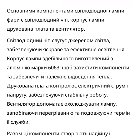
Основними компонентами світлодіодної лампи
фари є світлодіодний чіп, корпус лампи,
друкована плата та вентилятор.
Світлодіодний чіп слугує джерелом світла,
забезпечуючи яскраве та ефективне освітлення.
Корпус лампи здебільшого виготовлений з
алюмінію марки 6063, щоб захистити компоненти
та забезпечити належне відведення тепла.
Друкована плата контролює електричний струм і
напругу, забезпечуючи стабільну роботу.
Вентилятор допомагає охолоджувати лампу,
запобігаючи перегріванню та подовжуючи термін
її служби.
Разом ці компоненти створюють надійну і