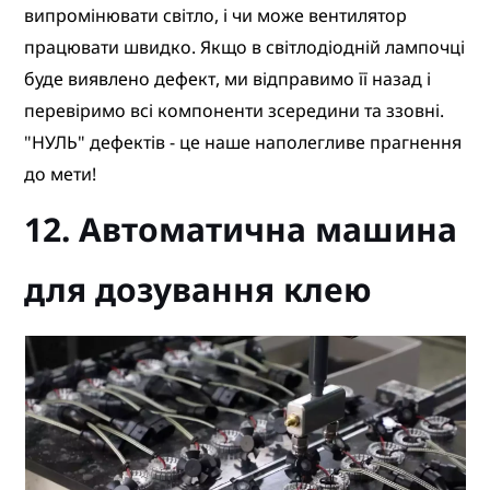
випромінювати світло, і чи може вентилятор
працювати швидко. Якщо в світлодіодній лампочці
буде виявлено дефект, ми відправимо її назад і
перевіримо всі компоненти зсередини та ззовні.
"НУЛЬ" дефектів - це наше наполегливе прагнення
до мети!
12. Автоматична машина
для дозування клею