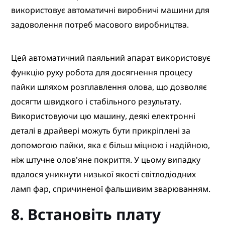
використовує автоматичні виробничі машини для
задоволення потреб масового виробництва.
Цей автоматичний паяльний апарат використовує
функцію руху робота для досягнення процесу
пайки шляхом розплавлення олова, що дозволяє
досягти швидкого і стабільного результату.
Використовуючи цю машину, деякі електронні
деталі в драйвері можуть бути прикріплені за
допомогою пайки, яка є більш міцною і надійною,
ніж штучне олов'яне покриття. У цьому випадку
вдалося уникнути низької якості світлодіодних
ламп фар, спричиненої фальшивим зварюванням.
8. Встановіть плату