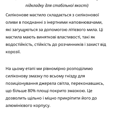
підкладку для стабільної якості)
Силіконове мастило складається з силіконової
оливи в поєднанні з інертними наповнювачами,
які загущуються за допомогою літієвого мила. Ці
мастила мають виняткові властивості, такі як
водостійкість, стійкість до розчинників і захист від
корозії.
На цьому етапі ми рівномірно розподілимо
силіконову змазку по всьому гнізду для
позиціонування джерела світла, переконавшись,
що більше 80% площі покрито змазкою. Це
дозволить щільно і міцно прикріпити його до
алюмінієвого корпусу.