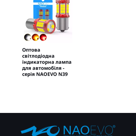
Оптова
світлодіодна
індикаторна лампа
для автомобіля -
серія NAOEVO N39