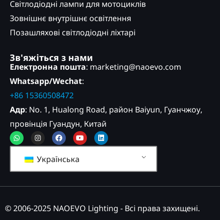
Світлодіодні лампи для мотоциклів
Зовнішнє внутрішнє освітлення
Позашляхові світлодіодні ліхтарі
Зв'яжіться з нами
Електронна пошта
: marketing@naoevo.com
Whatsapp/Wechat
:
+86 15360508472
Адр
: No. 1, Hualong Road, район Baiyun, Гуанчжоу,
провінція Гуандун, Китай
Whatsapp
Instagram
Facebook
Youtube
Linkedin
Українська
© 2006-2025 NAOEVO Lighting - Всі права захищені.