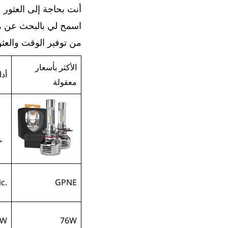
أنت بحاجة إلى العثور
اسمح لي بالبحث عن هؤ
من توفير الوقت والعثور بسرعة على
الأكثر بأسعار
أدا
معقولة
с.
GPNE
0W
76W