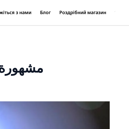
жіться з нами
Блог
Роздрібний магазин