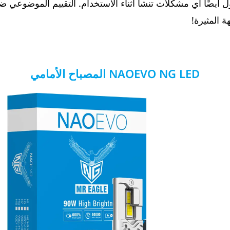
ول أيضًا أي مشكلات تنشأ أثناء الاستخدام. التقييم الموضوعي 
 المثيرة!
NAOEVO NG LED المصباح الأمامي