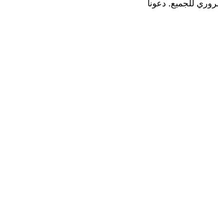
ضروري للجميع. دعونا