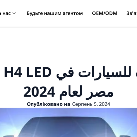
 нас
Будьте нашим агентом
OEM/ODM
Зв'я
مصر لعام 2024
Опубліковано на
Серпень 5, 2024