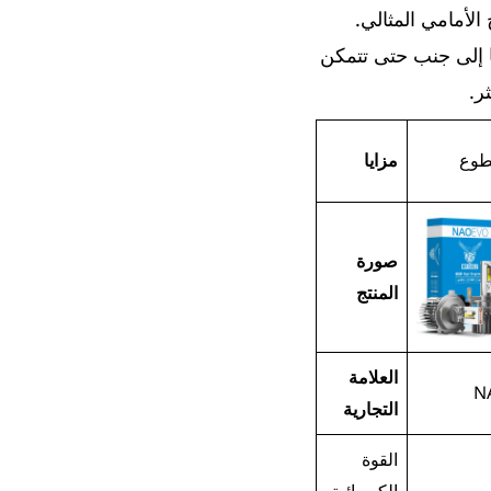
لأمامي المثالي.
ا إلى جنب حتى تتمكن
طوع
مزايا
صورة
المنتج
العلامة
N
التجارية
القوة