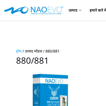
सामग्री
पर
उत्पाद
हमारे बारे मे
जाएं
होम
/ उत्पाद मॉडल / 880/881
880/881