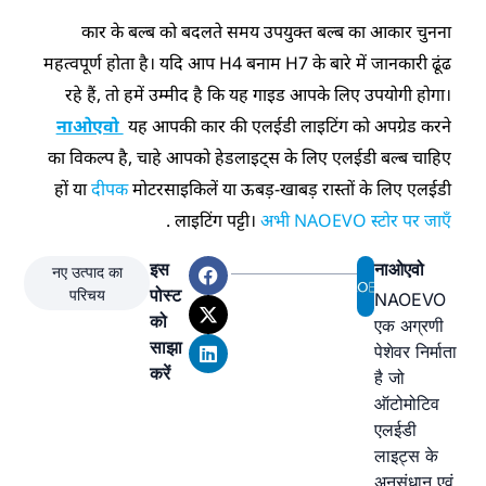
कार के बल्ब को बदलते समय उपयुक्त बल्ब का आकार चुनना
महत्वपूर्ण होता है। यदि आप H4 बनाम H7 के बारे में जानकारी ढूंढ
रहे हैं, तो हमें उम्मीद है कि यह गाइड आपके लिए उपयोगी होगा।
नाओएवो
यह आपकी कार की एलईडी लाइटिंग को अपग्रेड करने
का विकल्प है, चाहे आपको हेडलाइट्स के लिए एलईडी बल्ब चाहिए
हों या
दीपक
मोटरसाइकिलें या ऊबड़-खाबड़ रास्तों के लिए एलईडी
.
लाइटिंग पट्टी।
अभी NAOEVO स्टोर पर जाएँ
इस
नाओएवो
नए उत्पाद का
पोस्ट
परिचय
NAOEVO
को
एक अग्रणी
साझा
पेशेवर निर्माता
करें
है जो
ऑटोमोटिव
एलईडी
लाइट्स के
अनुसंधान एवं