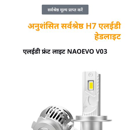
सर्वश्रेष्ठ मूल्य प्राप्त करें
अनुशंसित सर्वश्रेष्ठ H7 एलईडी
हेडलाइट
एलईडी फ्रंट लाइट NAOEVO V03