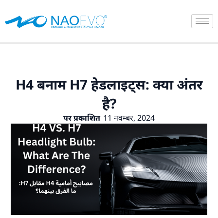
सामग्री
पर
जाएं
H4 बनाम H7 हेडलाइट्स: क्या अंतर
है?
पर प्रकाशित
11 नवम्बर, 2024