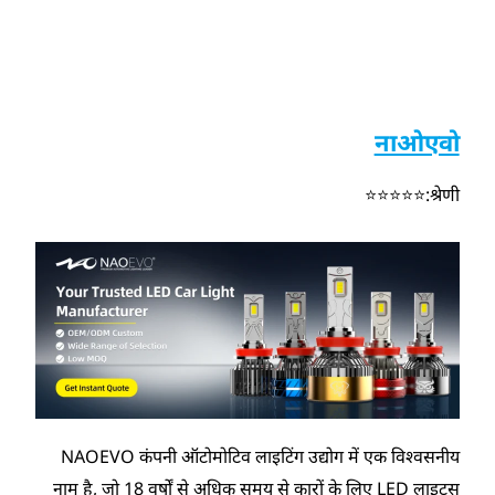
नाओएवो
श्रेणी:⭐⭐⭐⭐⭐
NAOEVO कंपनी ऑटोमोटिव लाइटिंग उद्योग में एक विश्वसनीय
नाम है, जो 18 वर्षों से अधिक समय से कारों के लिए LED लाइट्स